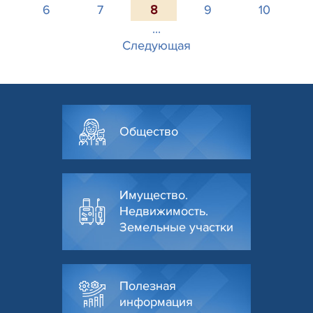
6
7
8
9
10
...
Следующая
Общество
Имущество.
Недвижимость.
Земельные участки
Полезная
информация