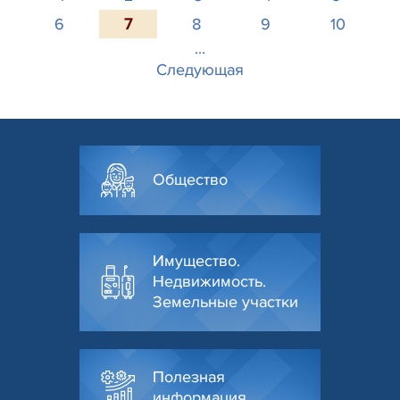
6
7
8
9
10
...
Следующая
Общество
Имущество.
Недвижимость.
Земельные участки
Полезная
информация