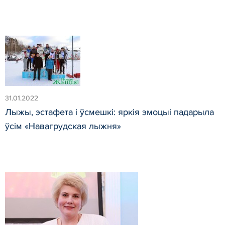
31.01.2022
Лыжы, эстафета і ўсмешкі: яркія эмоцыі падарыла
ўсім «Навагрудская лыжня»