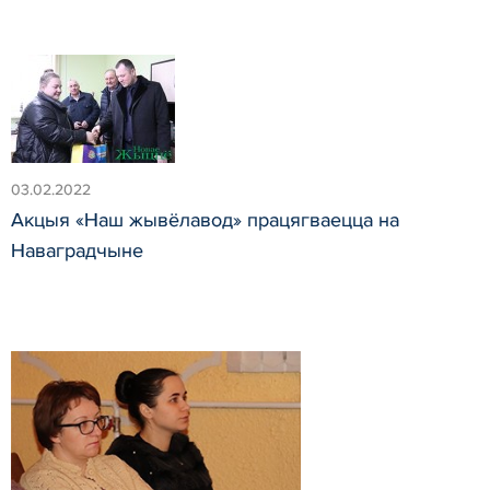
03.02.2022
Акцыя «Наш жывёлавод» працягваецца на
Наваградчыне