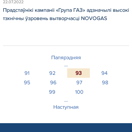
22.07.2022
Прадстаўнікі кампаніі «Група ГАЗ» адзначылі высокі
тэхнічны ўзровень вытворчасці NOVOGAS
Папярэдняя
...
91
92
93
94
95
96
97
98
99
100
...
Наступная