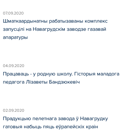
07.09.2020
Шматкаардынатны рабатызаваны комплекс
запусцілі на Навагрудскім заводзе газавай
апаратуры
04.09.2020
Працаваць - у родную школу. Гісторыя маладога
педагога Лізаветы Бандзюкевіч
02.09.2020
Прадукцыю пелетнага завода ў Навагрудку
гатовыя набыць пяць еўрапейскіх краін