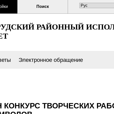
ойки
Поиск
РУДСКИЙ РАЙОННЫЙ ИСПО
ЕТ
веты
Электронное обращение
 КОНКУРС ТВОРЧЕСКИХ РАБО