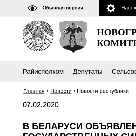
Обычная версия
Настр
НОВОГ
КОМИТ
Райисполком
Депутаты
Сельсо
Главная
/
Новости
/
Новости республики
07.02.2020
В БЕЛАРУСИ ОБЪЯВЛЕН