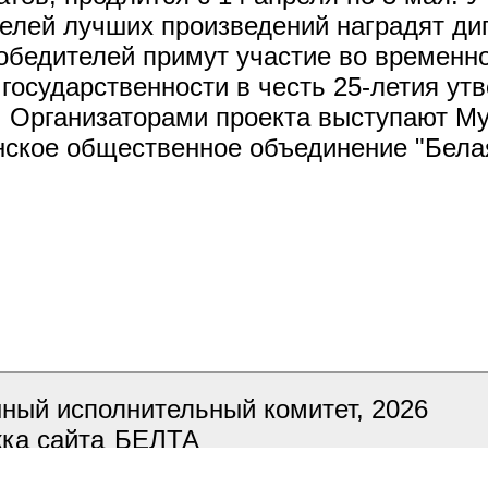
елей лучших произведений наградят д
обедителей примут участие во временно
государственности в честь 25-летия ут
е. Организаторами проекта выступают М
нское общественное объединение "Бела
ный исполнительный комитет, 2026
ка сайта
БЕЛТА