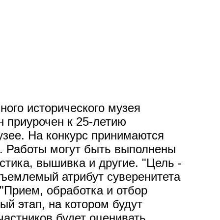
ного исторического музея
н приурочен к 25-летию
узее. На конкурс принимаются
. Работы могут быть выполнены
стика, вышивка и другие. "Цель -
тъемлемый атрибут суверенитета
 "Прием, обработка и отбор
ый этап, на котором будут
частников будет оценивать