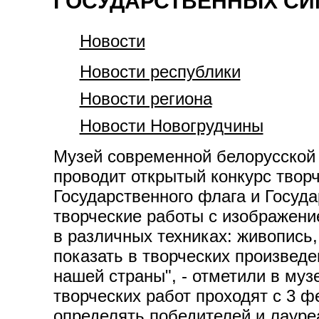
ГОСУДАРСТВЕННЫХ С
Новости
Новости республики
Новости региона
Новости Новогрудчины
Музей современной белорусской 
проводит открытый конкурс твор
Государственного флага и Госуд
творческие работы с изображени
в различных техниках: живопись,
показать в творческих произвед
нашей страны", - отметили в муз
творческих работ проходят с 3 ф
определять победителей и лауреа