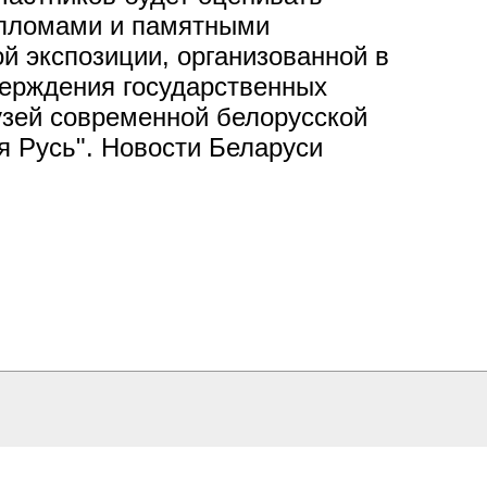
ипломами и памятными
й экспозиции, организованной в
верждения государственных
узей современной белорусской
я Русь". Новости Беларуси