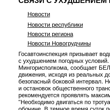
СВЯЗИ С УХУДШЕНИЕМ
Новости
Новости республики
Новости региона
Новости Новогрудчины
Госавтоинспекция призывает вод
с ухудшением погодных условий
Мингорисполкома, сообщает БЕЛТ
движения, исходя из реальных д
безопасный боковой интервал. 
и остановок общественного транс
рекомендуется проявлять максим
"Необходимо двигаться по тротуа
обочине. В темное время суток