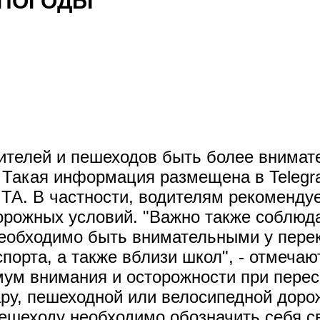
 ПОГОДЫ
ителей и пешеходов быть более внимат
. Такая информация размещена в Teleg
А. В частности, водителям рекомендуе
орожных условий. "Важно также соблюд
Необходимо быть внимательными у пере
порта, а также вблизи школ", - отмеча
ум внимания и осторожности при перес
ру, пешеходной или велосипедной дорожк
 пешеходу необходимо обозначить себя