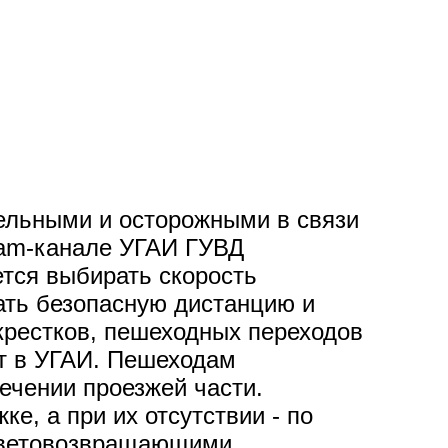
ельными и осторожными в связи
ram-канале УГАИ ГУВД
тся выбирать скорость
ать безопасную дистанцию и
крестков, пешеходных переходов
ют в УГАИ. Пешеходам
ечении проезжей части.
е, а при их отсутствии - по
 световозвращающими