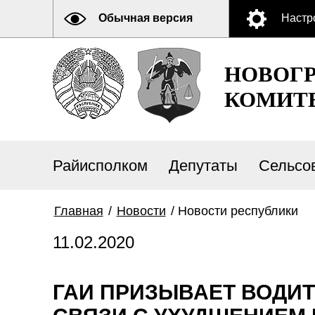
Обычная версия
Настр
НОВОГ
КОМИТ
Райисполком
Депутаты
Сельсо
Главная
/
Новости
/
Новости республики
11.02.2020
ГАИ ПРИЗЫВАЕТ ВОДИ