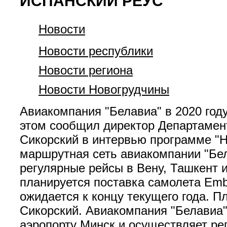
ИСПАНСКИЙ РЕУС
Новости
Новости республики
Новости региона
Новости Новогрудчины
Авиакомпания "Белавиа" в 2020 году
этом сообщил директор Департамен
Сикорский в интервью программе "Н
маршрутная сеть авиакомпании "Бел
регулярные рейсы в Вену, Ташкент и
планируется поставка самолета Emb
ожидается к концу текущего года. П
Сикорский. Авиакомпания "Белавиа"
аэропорту Минск и осуществляет ре