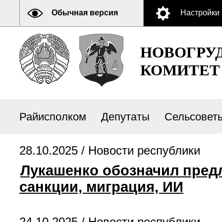
Обычная версия
Настройки
НОВОГРУ
КОМИТЕТ
Райисполком
Депутаты
Сельсовет
28.10.2025 /
Новости республики
Лукашенко обозначил предл
санкции, миграция, ИИ
24.10.2025 /
Новости республики