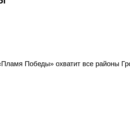
Ы
«Пламя Победы» охватит все районы Г