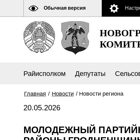
Обычная версия
Настр
НОВОГ
КОМИТ
Райисполком
Депутаты
Сельсо
Главная
/
Новости
/
Новости региона
20.05.2026
МОЛОДЕЖНЫЙ ПАРТИЙН