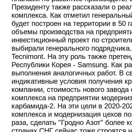
Президенту также рассказали о реал
комплекса. Как отметил генеральны
будет построен на территории в 50 г
объемы производства на предприяти
инвестиционный проект по строитель
выбирали генерального подрядчика.
Tecnimont. На эту роль также прете
Республики Корея - Samsung. Как р
выполнения аналогичных работ. В 
индикативные условия получения кр
компании, стоимость нового завода 
комплекса на предприятии модерни
карбамида-2. На эти цели в 2020-20
комплекса и модернизация цехов по
раза, сделать "Гродно Азот" более 
странах СНГ сейчас тоже строятся 