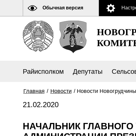
Обычная версия
Настр
НОВОГ
КОМИТ
Райисполком
Депутаты
Сельсо
Главная
/
Новости
/
Новости Новогрудчин
21.02.2020
НАЧАЛЬНИК ГЛАВНОГО