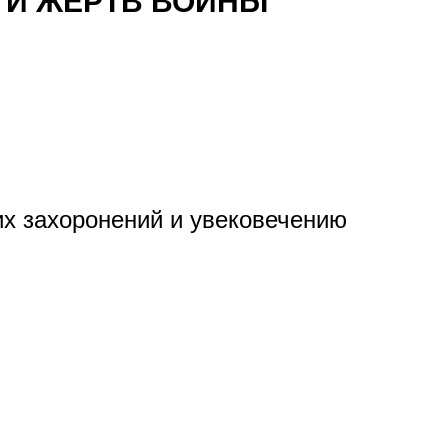
ТИ ЖЕРТВ ВОЙНЫ
их захоронений и увековечению