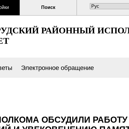
ойки
Поиск
РУДСКИЙ РАЙОННЫЙ ИСПО
ЕТ
веты
Электронное обращение
ы
ПОЛКОМА ОБСУДИЛИ РАБОТУ