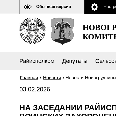
Обычная версия
Настр
НОВОГ
КОМИТ
Райисполком
Депутаты
Сельсо
Главная
/
Новости
/
Новости Новогрудчин
03.02.2026
НА ЗАСЕДАНИИ РАЙИС