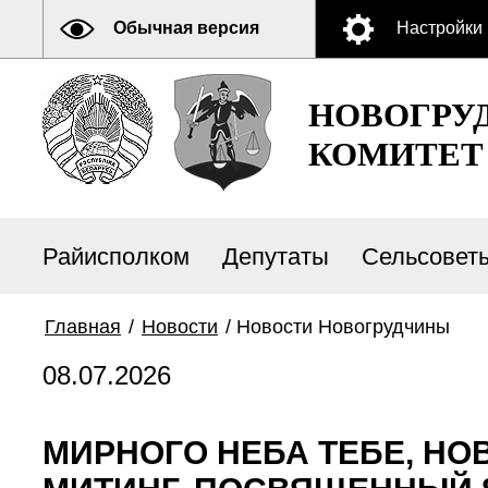
Обычная версия
Настройки
НОВОГРУ
КОМИТЕТ
Райисполком
Депутаты
Сельсовет
Главная
/
Новости
/
Новости Новогрудчины
08.07.2026
МИРНОГО НЕБА ТЕБЕ, НО