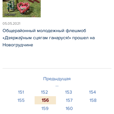
05.05.2021
Общерайонный молодежный флешмоб
«Дзяржаўным сцягам ганаруся!» прошел на
Новогрудчине
Предыдущая
...
151
152
153
154
155
156
157
158
159
160