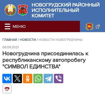
НОВОГРУДСКИЙ РАЙОННЫЙ
ИСПОЛНИТЕЛЬНЫЙ
КОМИТЕТ
ГЛАВНАЯ
/
НОВОСТИ
/
НОВОСТИ НОВОГРУДЧИНЫ
06.09.2021
Новогрудчина присоединилась к
республиканскому автопробегу
"СИМВОЛ ЕДИНСТВА"