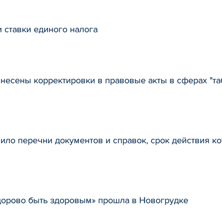
 ставки единого налога
несены корректировки в правовые акты в сферах "та
ило перечни документов и справок, срок действия ко
дорово быть здоровым» прошла в Новогрудке