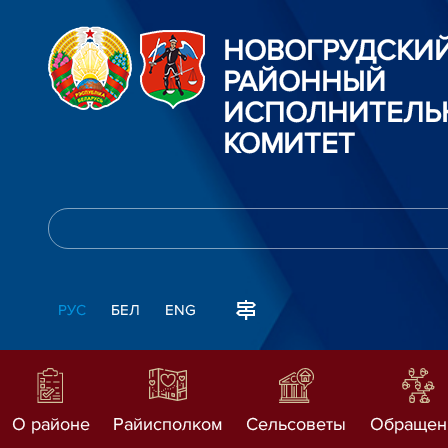
НОВОГРУДСКИ
РАЙОННЫЙ
ИСПОЛНИТЕЛЬ
КОМИТЕТ
РУС
БЕЛ
ENG
О районе
Райисполком
Сельсоветы
Обращен