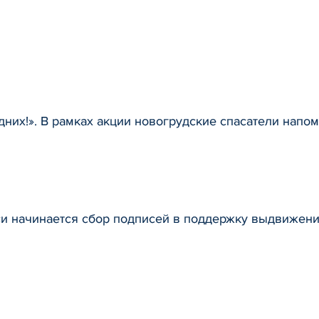
дних!». В рамках акции новогрудские спасатели напо
си начинается сбор подписей в поддержку выдвижени