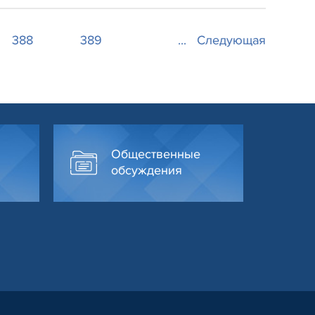
388
389
...
Следующая
Общественные
обсуждения