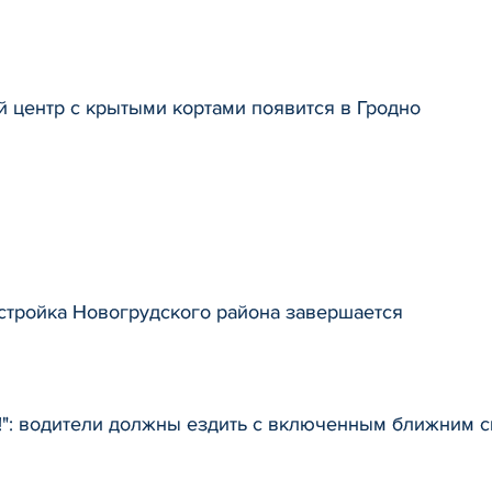
 центр с крытыми кортами появится в Гродно
стройка Новогрудского района завершается
и!": водители должны ездить с включенным ближним 