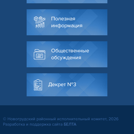
Полезная
информация
Общественные
обсуждения
Декрет №3
© Новогрудский районный исполнительный комитет, 2026
Разработка и поддержка сайта
БЕЛТА