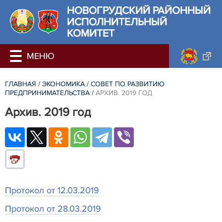
НОВОГРУДСКИЙ РАЙОННЫЙ
ИСПОЛНИТЕЛЬНЫЙ
КОМИТЕТ
ГЛАВНАЯ
/
ЭКОНОМИКА
/
СОВЕТ ПО РАЗВИТИЮ
ПРЕДПРИНИМАТЕЛЬСТВА
/
АРХИВ. 2019 ГОД
Архив. 2019 год
Протокол от 12.03.2019
Протокол от 28.03.2019