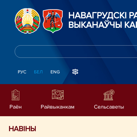
НАВАГРУДСКІ 
ВЫКАНАЎЧЫ КА
РУС
БЕЛ
ENG
Раён
Райвыканкам
Сельсаветы
НАВIНЫ