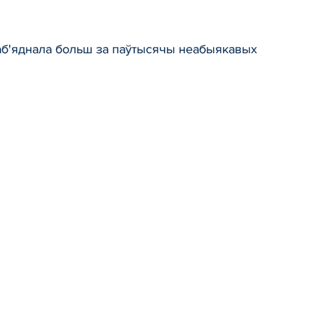
 аб'яднала больш за паўтысячы неабыякавых