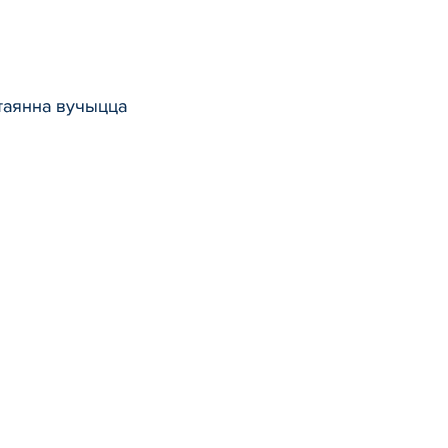
стаянна вучыцца