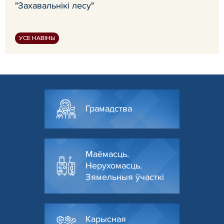
"Захавальнікі лесу"
УСЕ НАВІНЫ
Грамадства
Маёмасць.
Нерухомасць.
Зямельныя ўчасткі
Карысная