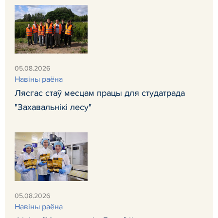
05.08.2026
Навiны раёна
Лясгас стаў месцам працы для студатрада
"Захавальнікі лесу"
05.08.2026
Навiны раёна