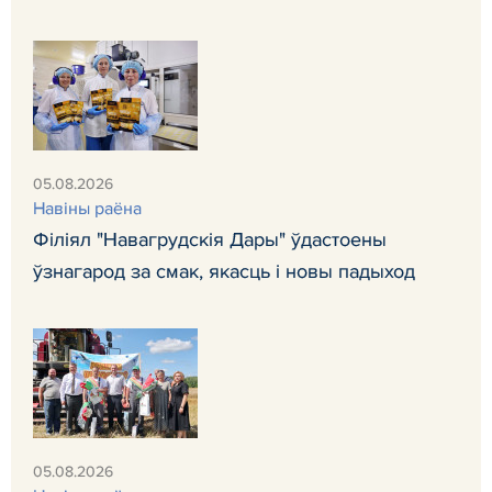
05.08.2026
Навiны раёна
Філіял "Навагрудскія Дары" ўдастоены
ўзнагарод за смак, якасць і новы падыход
05.08.2026