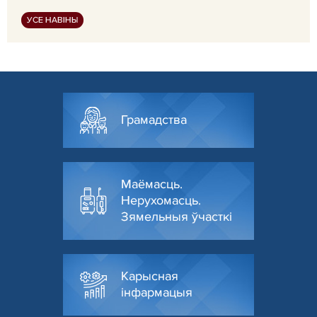
УСЕ НАВІНЫ
Грамадства
Маёмасць.
Нерухомасць.
Зямельныя ўчасткі
Карысная
інфармацыя