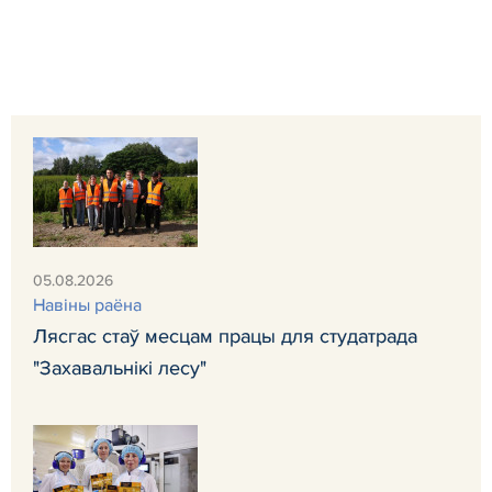
05.08.2026
Навiны раёна
Лясгас стаў месцам працы для студатрада
"Захавальнікі лесу"