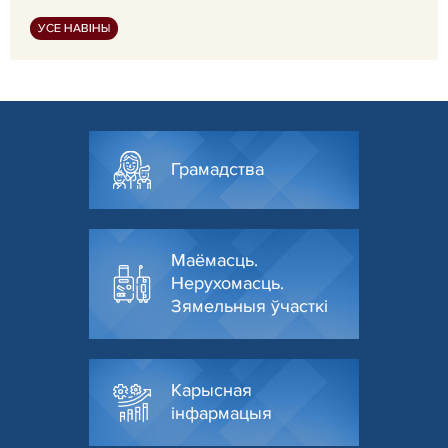
УСЕ НАВІНЫ
Грамадства
Маёмасць.
Нерухомасць.
Зямельныя ўчасткі
Карысная
інфармацыя