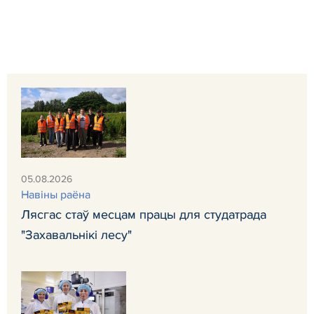
05.08.2026
Навiны раёна
Лясгас стаў месцам працы для студатрада
"Захавальнікі лесу"