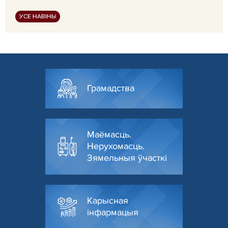
УСЕ НАВІНЫ
Грамадства
Маёмасць.
Нерухомасць.
Зямельныя ўчасткі
Карысная
інфармацыя