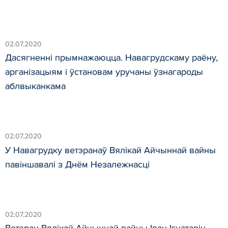
02.07.2020
Дасягненні прымнажаюцца. Навагрудскаму раёну,
арганізацыям і ўстановам уручаны ўзнагароды
аблвыканкама
02.07.2020
У Навагрудку ветэранаў Вялікай Айчыннай вайны
павіншавалі з Днём Незалежнасці
02.07.2020