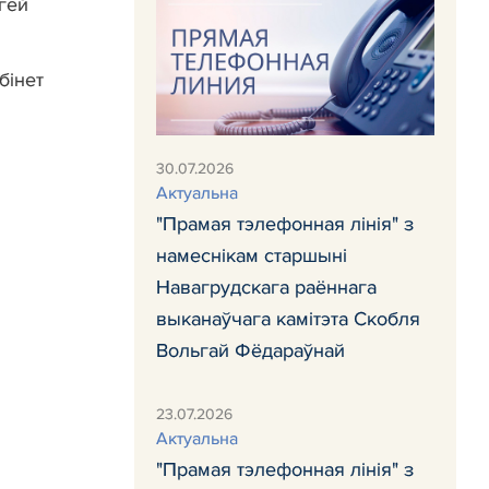
гей
бінет
30.07.2026
Актуальна
"Прамая тэлефонная лінія" з
намеснікам старшыні
Навагрудскага раённага
выканаўчага камітэта Скобля
Вольгай Фёдараўнай
23.07.2026
Актуальна
"Прамая тэлефонная лінія" з