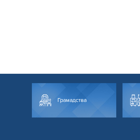
Грамадства