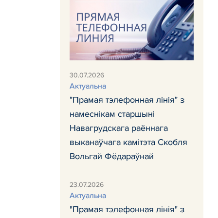
30.07.2026
Актуальна
"Прамая тэлефонная лінія" з
намеснікам старшыні
Навагрудскага раённага
выканаўчага камітэта Скобля
Вольгай Фёдараўнай
23.07.2026
Актуальна
"Прамая тэлефонная лінія" з