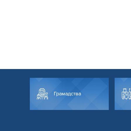
Грамадства