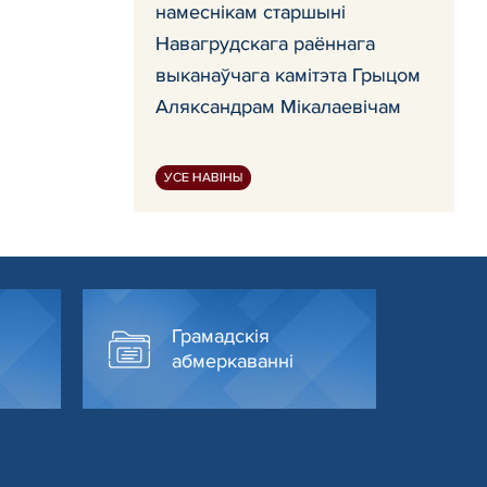
намеснікам старшыні
Навагрудскага раённага
выканаўчага камітэта Грыцом
Аляксандрам Мікалаевічам
УСЕ НАВІНЫ
Грамадскія
абмеркаванні