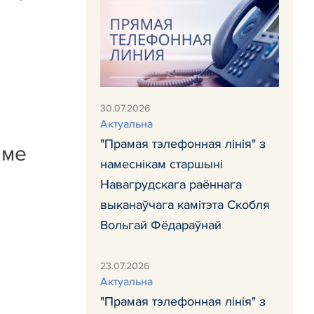
30.07.2026
Актуальна
"Прамая тэлефонная лінія" з
аме
намеснікам старшыні
Навагрудскага раённага
выканаўчага камітэта Скобля
Вольгай Фёдараўнай
23.07.2026
Актуальна
"Прамая тэлефонная лінія" з