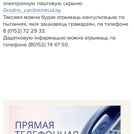
электронную паштовую скрыню
Grodno_zan@mintrud.by
Таксама можна будзе атрымаць кансультацыю па
пытаннях, якія зацікавяць грамадзян, па тэлефоне
8 (0152) 72 29 33.
Дадатковую інфармацыю можна атрымаць па
тэлефоне (80152) 74 47 50.