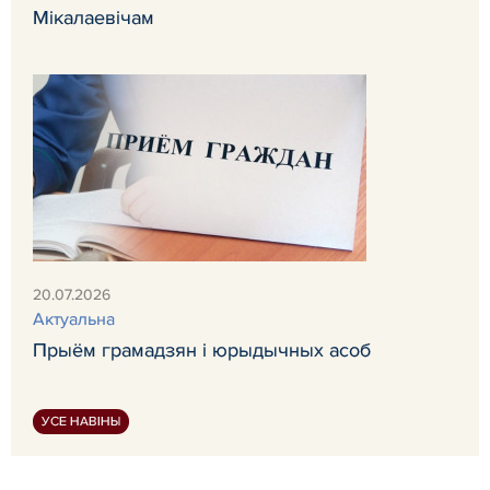
Мікалаевічам
20.07.2026
Актуальна
Прыём грамадзян і юрыдычных асоб
УСЕ НАВІНЫ