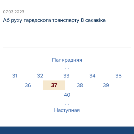
07.03.2023
Аб руху гарадскога транспарту 8 сакавіка
Папярэдняя
...
31
32
33
34
35
36
37
38
39
40
...
Наступная