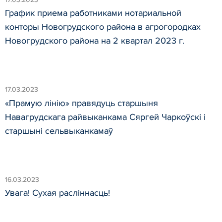
График приема работниками нотариальной
конторы Новогрудского района в агрогородках
Новогрудского района на 2 квартал 2023 г.
17.03.2023
«Прамую лінію» правядуць старшыня
Навагрудскага райвыканкама Сяргей Чаркоўскі і
старшыні сельвыканкамаў
16.03.2023
Увага! Сухая расліннасць!