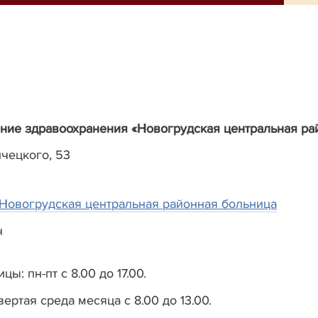
ние здравоохранения
«Новогрудская центральная ра
лчецкого, 53
Новогрудская центральная районная больница
ч
: пн-пт с 8.00 до 17.00.
ертая среда месяца с 8.00 до 13.00.