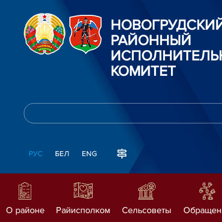
НОВОГРУДСКИ
РАЙОННЫЙ
ИСПОЛНИТЕЛЬ
КОМИТЕТ
РУС
БЕЛ
ENG
О районе
Райисполком
Сельсоветы
Обращен