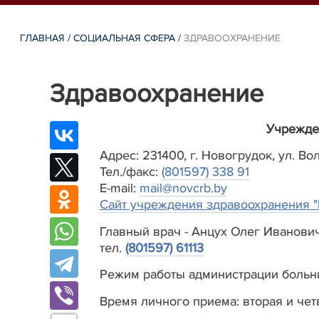
ГЛАВНАЯ
/
СОЦИАЛЬНАЯ СФЕРА
/
ЗДРАВООХРАНЕНИЕ
Здравоохранение
Учрежде
Адрес: 231400, г. Новогрудок, ул. Во
Тел./факс:
(801597) 338 91
E-mail:
mail@novcrb.by
Сайт учреждения здравоохранения "
Главный врач - Анцух Олег Иванови
тел.
(801597) 61113
Режим работы администрации больницы
Время личного приема: вторая и четв