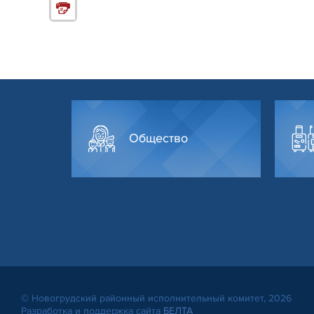
Общество
© Новогрудский районный исполнительный комитет, 2026
Разработка и поддержка сайта
БЕЛТА