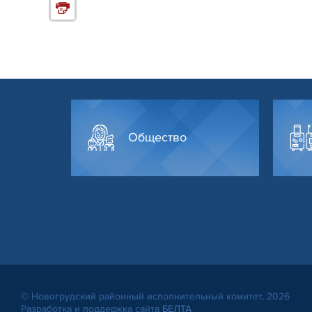
Общество
© Новогрудский районный исполнительный комитет, 2026
Разработка и поддержка сайта
БЕЛТА