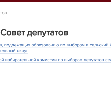
АТОВ
Совет депутатов
в, подлежащих образованию по выборам в сельский С
тельный округ
й избирательной комиссии по выборам депутатов сел