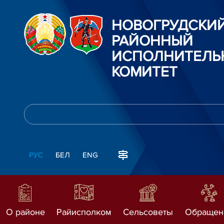
НОВОГРУДСКИ
РАЙОННЫЙ
ИСПОЛНИТЕЛЬ
КОМИТЕТ
РУС
БЕЛ
ENG
О районе
Райисполком
Сельсоветы
Обращен