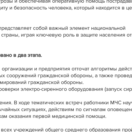
грозы и обеспечивая оперативную помощь пострадав
иту и безопасность человека, который находится в ц
представляет собой важный элемент национальной
 страны, играя ключевую роль в защите населения от
вано в два этапа.
 организации и предприятия отточат алгоритмы дейс
ых сооружений гражданской обороны, а также провед
рмирований гражданской обороны.
роверки электро-сиренного оборудования (запуск сир
ния. В ходе тематических встреч работники МЧС нау
ычайных ситуациях, действиям по сигналам оповеще
ыкам оказания первой медицинской помощи.
е всех учреждений общего среднего образования про