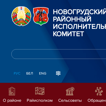
НОВОГРУДСКИ
РАЙОННЫЙ
ИСПОЛНИТЕЛЬ
КОМИТЕТ
РУС
БЕЛ
ENG
О районе
Райисполком
Сельсоветы
Обращен