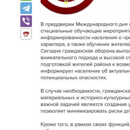
В преддверии Международного дня 
специальные обучающие мероприят
информированности населения о чр
характера, а также обучение жителе
Сегодня гражданская оборона выпол
внимательного подхода и высокой с
подготовкой жителей района к возм
информирует население об актуаль
потенциальных опасностях.
В случае необходимости, гражданск
материальных и историко-культурны
важной задачей является создание 
позволяет минимизировать риски дл
Кроме того, в рамках своих функций