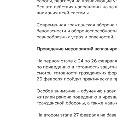
работы, реагируя на возникающие у
Все эти действия направлены на защ
внимания всей системы.
Современная гражданская оборона 
безопасности и обороноспособности
разнообразных угроз и опасностей.
Проведение мероприятий запланиро
На первом этапе с 24 по 26 февраля
по приведению в готовность защитн
смотры готовности гражданских фо
26 февраля пройдут практические п
Особое внимание – обучению населе
жителей района поведению в чрезв
гражданской обороны, а также нав
На втором этапе 27 февраля на баз