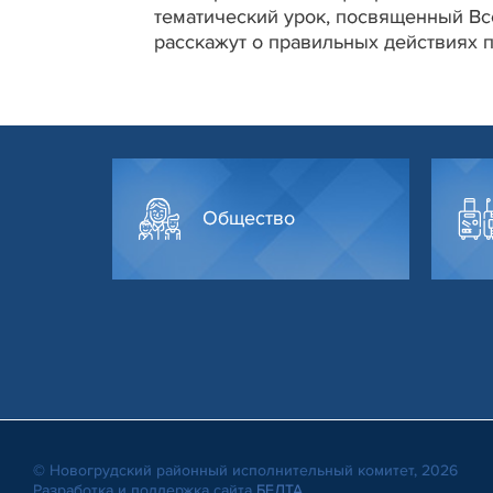
тематический урок, посвященный В
расскажут о правильных действиях п
Общество
© Новогрудский районный исполнительный комитет, 2026
Разработка и поддержка сайта
БЕЛТА