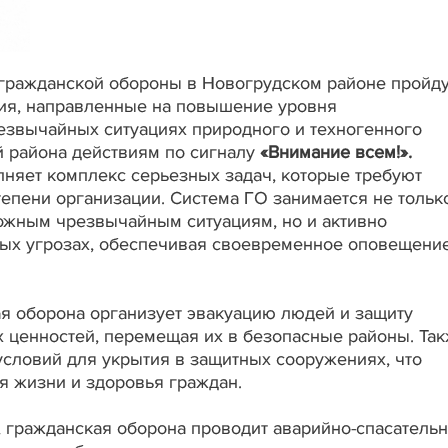
гражданской обороны в Новогрудском районе пройду
ия, направленные на повышение уровня
езвычайных ситуациях природного и техногенного
й района действиям по сигналу
«Внимание всем!».
няет комплекс серьезных задач, которые требуют
тепени организации. Система ГО занимается не тольк
ожным чрезвычайным ситуациям, но и активно
ных угрозах, обеспечивая своевременное оповещени
ая оборона организует эвакуацию людей и защиту
х ценностей, перемещая их в безопасные районы. Та
условий для укрытия в защитных сооружениях, что
я жизни и здоровья граждан.
, гражданская оборона проводит аварийно-спасатель