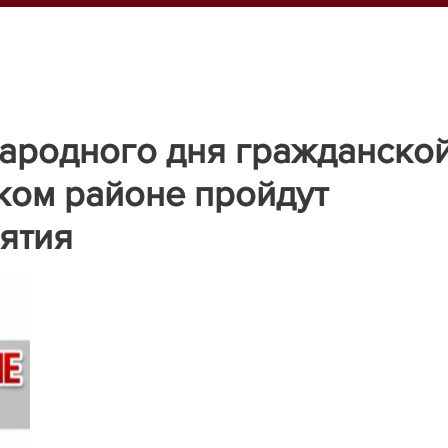
ародного дня гражданско
ком районе пройдут
ятия