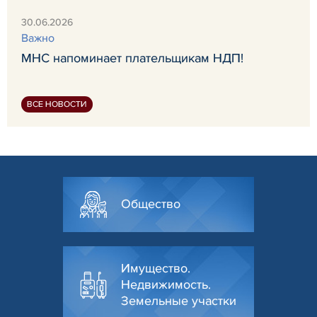
30.06.2026
Важно
МНС напоминает плательщикам НДП!
ВСЕ НОВОСТИ
Общество
Имущество.
Недвижимость.
Земельные участки