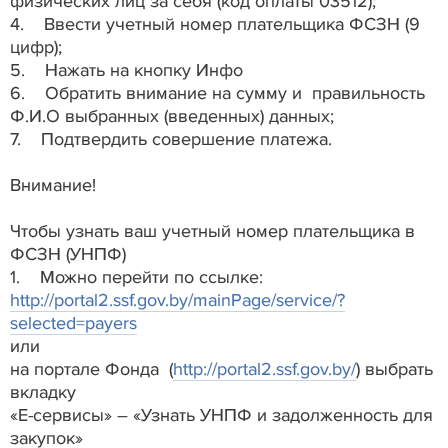
физических лиц за себя (код оплаты 03512);
4. Ввести учетный номер плательщика ФСЗН (9
цифр);
5. Нажать на кнопку Инфо
6. Обратить внимание на сумму и правильность
Ф.И.О выбранных (введенных) данных;
7. Подтвердить совершение платежа.
Внимание!
Чтобы узнать ваш учетный номер плательщика в
ФСЗН (УНПФ)
1. Можно перейти по ссылке:
http://portal2.ssf.gov.by/mainPage/service/?
selected=payers
или
на портале Фонда (
http://portal2.ssf.gov.by/
) выбрать
вкладку
«E-сервисы» – «Узнать УНПФ и задолженность для
закупок»