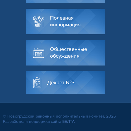
Полезная
информация
Общественные
обсуждения
Декрет №3
© Новогрудский районный исполнительный комитет, 2026
Разработка и поддержка сайта
БЕЛТА