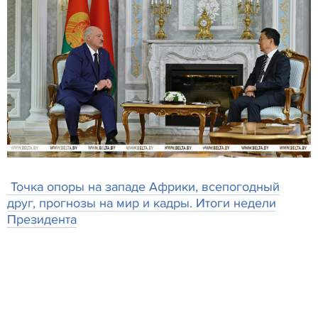
Точка опоры на западе Африки, всепогодный
друг, прогнозы на мир и кадры. Итоги недели
Президента