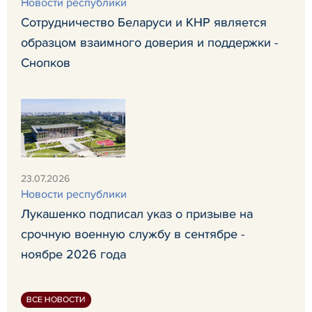
Новости республики
Сотрудничество Беларуси и КНР является
образцом взаимного доверия и поддержки -
Снопков
23.07.2026
Новости республики
Лукашенко подписал указ о призыве на
срочную военную службу в сентябре -
ноябре 2026 года
ВСЕ НОВОСТИ