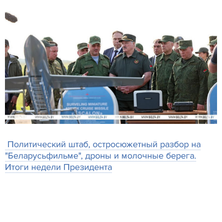
Политический штаб, остросюжетный разбор на
"Беларусьфильме", дроны и молочные берега.
Итоги недели Президента