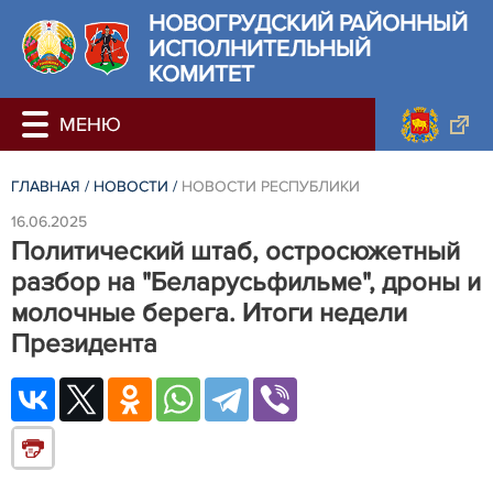
НОВОГРУДСКИЙ РАЙОННЫЙ
ИСПОЛНИТЕЛЬНЫЙ
КОМИТЕТ
ГЛАВНАЯ
/
НОВОСТИ
/
НОВОСТИ РЕСПУБЛИКИ
16.06.2025
Политический штаб, остросюжетный
разбор на "Беларусьфильме", дроны и
молочные берега. Итоги недели
Президента