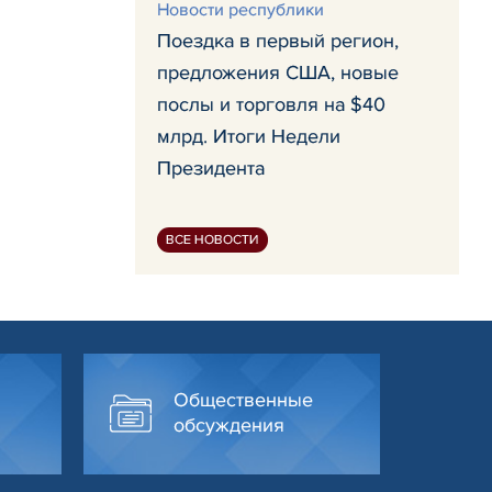
Новости республики
Поездка в первый регион,
предложения США, новые
послы и торговля на $40
млрд. Итоги Недели
Президента
ВСЕ НОВОСТИ
Общественные
обсуждения