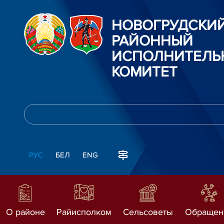
НОВОГРУДСКИ
РАЙОННЫЙ
ИСПОЛНИТЕЛЬ
КОМИТЕТ
РУС
БЕЛ
ENG
О районе
Райисполком
Сельсоветы
Обращен