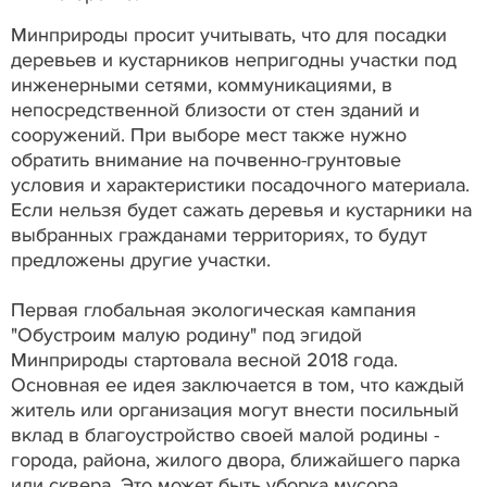
Минприроды просит учитывать, что для посадки
деревьев и кустарников непригодны участки под
инженерными сетями, коммуникациями, в
непосредственной близости от стен зданий и
сооружений. При выборе мест также нужно
обратить внимание на почвенно-грунтовые
условия и характеристики посадочного материала.
Если нельзя будет сажать деревья и кустарники на
выбранных гражданами территориях, то будут
предложены другие участки.
Первая глобальная экологическая кампания
"Обустроим малую родину" под эгидой
Минприроды стартовала весной 2018 года.
Основная ее идея заключается в том, что каждый
житель или организация могут внести посильный
вклад в благоустройство своей малой родины -
города, района, жилого двора, ближайшего парка
или сквера. Это может быть уборка мусора,