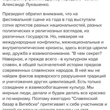
Александр Лукашенко.
Президент обратил внимание, что на
фестивальной сцене из года в год выступали
сотни артистов разных национальностей, разных
политических и религиозных взглядов, из
различных государств. Но, невзирая на
международные конфликты, межнациональные и
внутриполитические кризисы, здесь всегда царили
мир, дружба и взаимопонимание. "В чем секрет?
Наверное, и прежде всего - в культурном коде
славян, в общей тысячелетней истории предков
современных славянских народов. В ней мы не
найдем фактов варварского разрушения традиций
и уничтожения других цивилизаций. Есть только
созидание и взаимообогащение культур. Мы
мирные люди, делали и будем делать все красиво
и по-мирному. Поэтому ежегодно "Славянский
базар в Витебске" притягивает к себе участников и
гостей из разных уголков планеты на этот