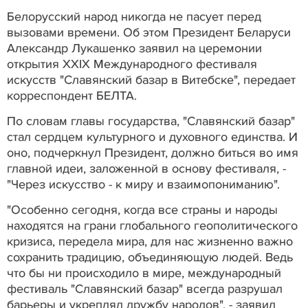
Белорусский народ никогда не пасует перед
вызовами времени. Об этом Президент Беларуси
Александр Лукашенко заявил на церемонии
открытия ХХIX Международного фестиваля
искусств "Славянский базар в Витебске", передает
корреспондент БЕЛТА.
По словам главы государства, "Славянский базар"
стал сердцем культурного и духовного единства. И
оно, подчеркнул Президент, должно биться во имя
главной идеи, заложенной в основу фестиваля, -
"Через искусство - к миру и взаимопониманию".
"Особенно сегодня, когда все страны и народы
находятся на грани глобального геополитического
кризиса, передела мира, для нас жизненно важно
сохранить традицию, объединяющую людей. Ведь
что бы ни происходило в мире, международный
фестиваль "Славянский базар" всегда разрушал
барьеры и укреплял дружбу народов", - заявил