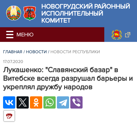
НОВОГРУДСКИЙ РАЙОННЫЙ
ИСПОЛНИТЕЛЬНЫЙ
КОМИТЕТ
ГЛАВНАЯ
/
НОВОСТИ
/
НОВОСТИ РЕСПУБЛИКИ
17.07.2020
Лукашенко: "Славянский базар" в
Витебске всегда разрушал барьеры и
укреплял дружбу народов