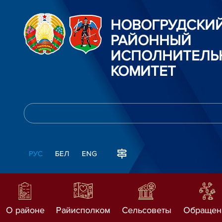
НОВОГРУДСКИ
РАЙОННЫЙ
ИСПОЛНИТЕЛЬ
КОМИТЕТ
РУС
БЕЛ
ENG
О районе
Райисполком
Сельсоветы
Обращен