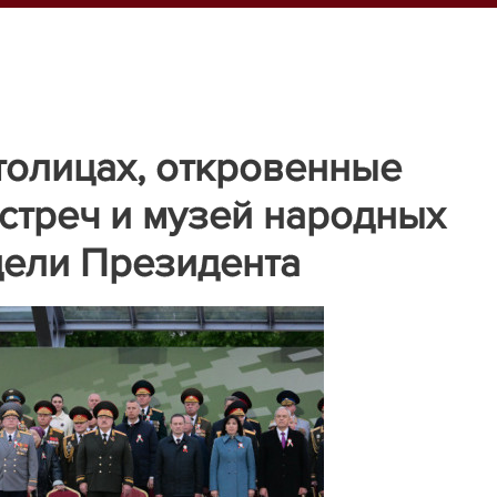
толицах, откровенные
стреч и музей народных
дели Президента