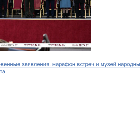
овенные заявления, марафон встреч и музей народн
та