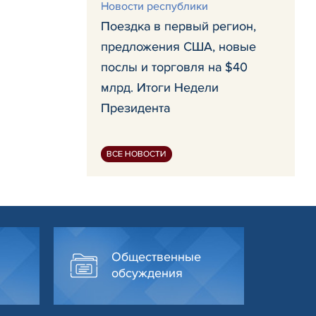
Новости республики
Поездка в первый регион,
предложения США, новые
послы и торговля на $40
млрд. Итоги Недели
Президента
ВСЕ НОВОСТИ
Общественные
обсуждения