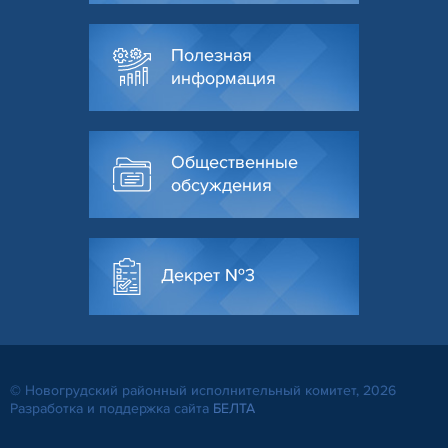
Полезная
информация
Общественные
обсуждения
Декрет №3
© Новогрудский районный исполнительный комитет, 2026
Разработка и поддержка сайта
БЕЛТА