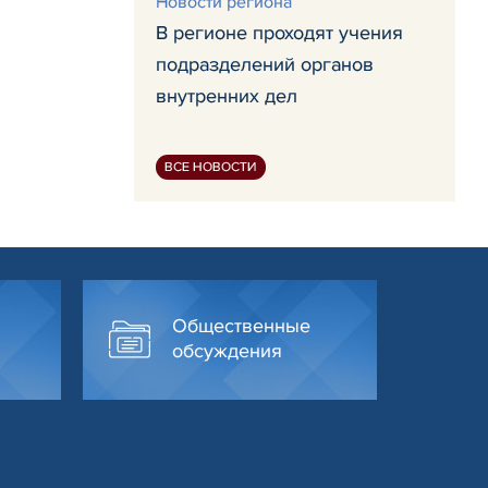
Новости региона
В регионе проходят учения
подразделений органов
внутренних дел
ВСЕ НОВОСТИ
Общественные
обсуждения