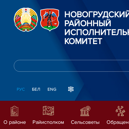
НОВОГРУДСКИ
РАЙОННЫЙ
ИСПОЛНИТЕЛЬ
КОМИТЕТ
РУС
БЕЛ
ENG
О районе
Райисполком
Сельсоветы
Обращен