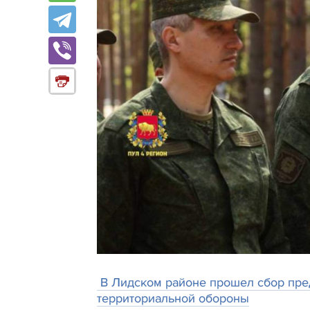
В Лидском районе прошел сбор пре
территориальной обороны