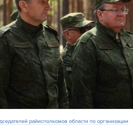
дседателей райисполкомов области по организации