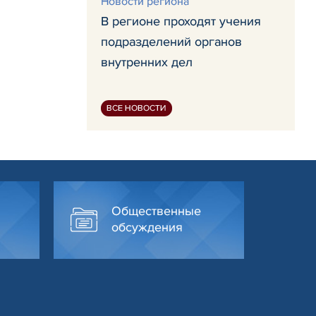
Новости региона
В регионе проходят учения
подразделений органов
внутренних дел
ВСЕ НОВОСТИ
Общественные
обсуждения