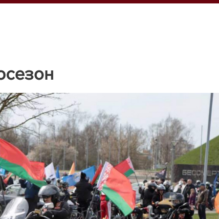
осезон