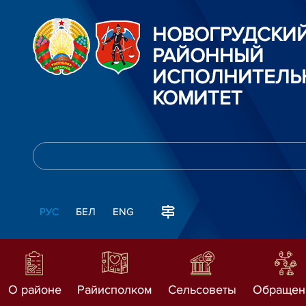
НОВОГРУДСКИ
РАЙОННЫЙ
ИСПОЛНИТЕЛЬ
КОМИТЕТ
РУС
БЕЛ
ENG
О районе
Райисполком
Сельсоветы
Обращен