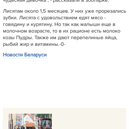
чудесная девочка", - рассказали в зоопарке.
Лисятам около 1,5 месяцев. У них уже прорезались
зубки. Лисята с удовольствием едят мясо -
говядину и курятину. Но так как малыши еще в
молочном возрасте, то в их рационе есть молоко
козы Пудры. Также им дают перепелиные яйца,
рыбий жир и витамины.-0-
Новости Беларуси