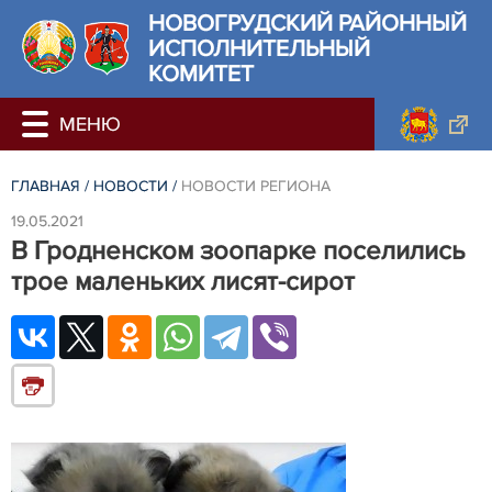
НОВОГРУДСКИЙ РАЙОННЫЙ
ИСПОЛНИТЕЛЬНЫЙ
КОМИТЕТ
ГЛАВНАЯ
/
НОВОСТИ
/
НОВОСТИ РЕГИОНА
19.05.2021
В Гродненском зоопарке поселились
трое маленьких лисят-сирот