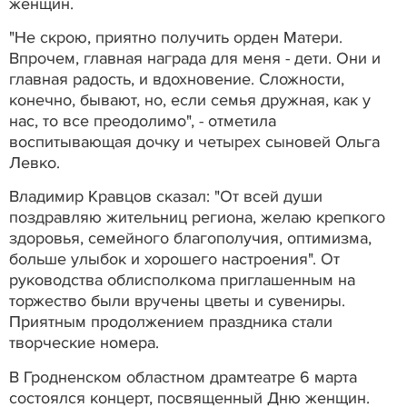
женщин.
"Не скрою, приятно получить орден Матери.
Впрочем, главная награда для меня - дети. Они и
главная радость, и вдохновение. Сложности,
конечно, бывают, но, если семья дружная, как у
нас, то все преодолимо", - отметила
воспитывающая дочку и четырех сыновей Ольга
Левко.
Владимир Кравцов сказал: "От всей души
поздравляю жительниц региона, желаю крепкого
здоровья, семейного благополучия, оптимизма,
больше улыбок и хорошего настроения". От
руководства облисполкома приглашенным на
торжество были вручены цветы и сувениры.
Приятным продолжением праздника стали
творческие номера.
В Гродненском областном драмтеатре 6 марта
состоялся концерт, посвященный Дню женщин.