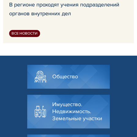
В регионе проходят учения подразделений
органов внутренних дел
ВСЕ НОВОСТИ
Общество
Имущество.
Недвижимость.
Земельные участки