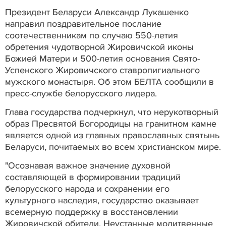
Президент Беларуси Александр Лукашенко
направил поздравительное послание
соотечественникам по случаю 550-летия
обретения чудотворной Жировичской иконы
Божией Матери и 500-летия основания Свято-
Успенского Жировичского ставропигиального
мужского монастыря. Об этом БЕЛТА сообщили в
пресс-службе белорусского лидера.
Глава государства подчеркнул, что нерукотворный
образ Пресвятой Богородицы на гранитном камне
является одной из главных православных святынь
Беларуси, почитаемых во всем христианском мире.
"Осознавая важное значение духовной
составляющей в формировании традиций
белорусского народа и сохранении его
культурного наследия, государство оказывает
всемерную поддержку в восстановлении
Жировичской обители. Неустанные молитвенные