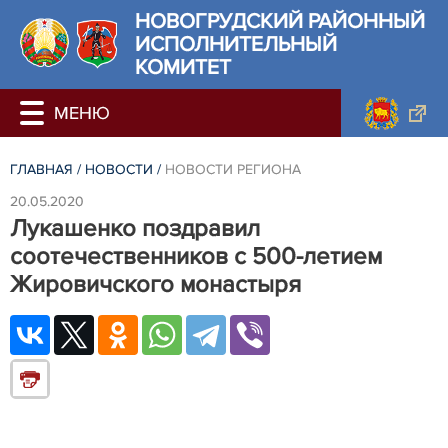
НОВОГРУДСКИЙ РАЙОННЫЙ
ИСПОЛНИТЕЛЬНЫЙ
КОМИТЕТ
ГЛАВНАЯ
/
НОВОСТИ
/
НОВОСТИ РЕГИОНА
20.05.2020
Лукашенко поздравил
соотечественников с 500-летием
Жировичского монастыря