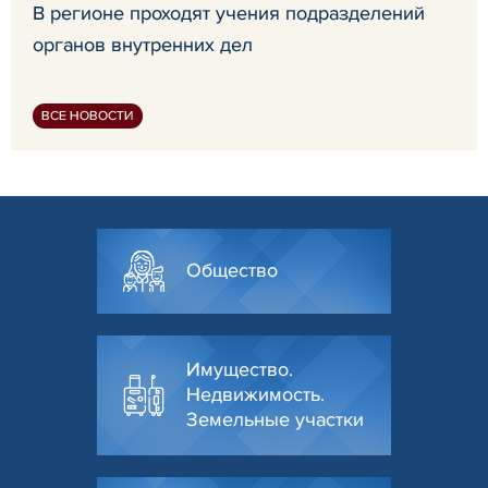
В регионе проходят учения подразделений
органов внутренних дел
ВСЕ НОВОСТИ
Общество
Имущество.
Недвижимость.
Земельные участки