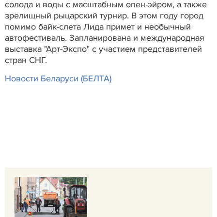
солода и воды с масштабным опен-эйром, а также
зрелищный рыцарский турнир. В этом году город
помимо байк-слета Лида примет и необычный
автофестиваль. Запланирована и международная
выставка "Арт-Экспо" с участием представителей
стран СНГ.
Новости Беларуси (БЕЛТА)